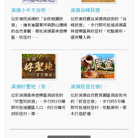
溪頭小半天谷欣…
溪頭谷峰民宿‧…
位於南投溪頭的「谷欣庭園民
位於南投鹿谷溪頭商店街的「谷
宿」，擁有寬闊草坪與群山環繞
峰民宿」，步行即可抵達溪頭森
的自然景觀，鄰近溪頭森林遊樂
林遊樂區與妖怪村，地點便利。
區、妖怪村、…
提供雙人與…
溪頭好聖地（官…
溪頭辰宣住宿(…
位於溪頭森林遊樂區商店街的
位於溪頭自然教育園區商店街內
「好聖地民宿」，步行約3分鐘
的「辰宣住宿」，步行約5分鐘
即可抵達園區入口，約5分鐘可
即可抵達妖怪村，地點便利。原
到妖怪村。鄰…
木打造舒適…