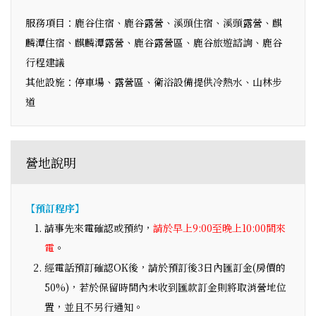
服務項目：鹿谷住宿、鹿谷露營、溪頭住宿、溪頭露營、麒
麟潭住宿、麒麟潭露營、鹿谷露營區、鹿谷旅遊諮詢、鹿谷
行程建議
其他設施：停車場、露營區、衛浴設備提供冷熱水、山林步
道
營地說明
【預訂程序】
請事先來電確認或預約，
請於早上9:00至晚上10:00間來
電
。
經電話預訂確認OK後，請於預訂後3日內匯訂金(房價的
50%)，若於保留時間內未收到匯款訂金則將取消營地位
置，並且不另行通知。