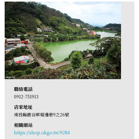
聯絡電話
0912-751913
店家地址
南投縣鹿谷鄉堀邊巷9之26號
相關網站
https://shop.okgo.tw/9284