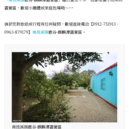
露營區，歡迎小團體或家庭包場哦～^^
倘若您對旅途或行程有任何疑問，歡迎直接電洽【0912-751913、
0963-879179】
南投
溪頭
鹿谷-麒麟潭露營區。
南投溪頭鹿谷-麒麟潭露營區