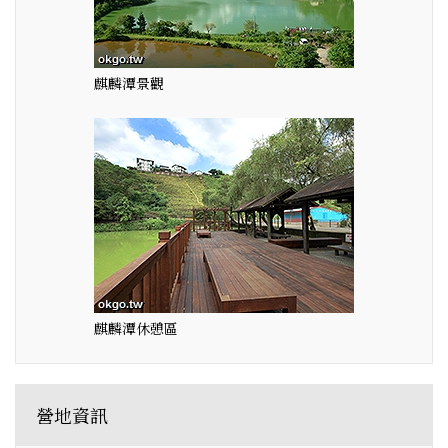
麒麟潭景觀
麒麟潭休憩區
營地資訊