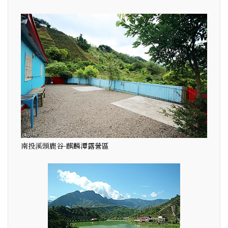
南投溪頭鹿谷-麒麟潭露營區