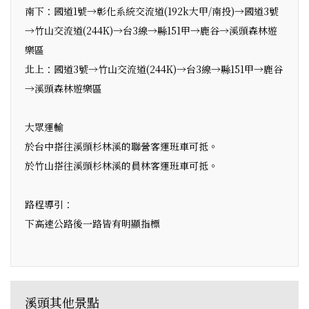
南下：國道1號→彰化系統交流道(192k大甲/南投)→國道3號
→竹山交流道(244K)→台3線→縣151甲→鹿谷→溪頭森林遊
樂區
北上：國道3號→竹山交流道(244K)→台3線→縣151甲→鹿谷
→溪頭森林遊樂區
大眾運輸
於台中搭往溪頭杉林溪的聯營客運班車可抵。
於竹山搭往溪頭杉林溪的員林客運班車可抵。
路程導引：
下高速公路後一路皆有明顯指標
溪頭其他景點