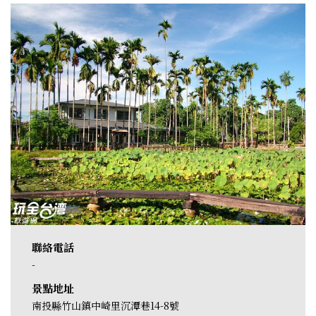
聯絡電話
-
景點地址
南投縣竹山鎮中崎里沉潭巷14-8號