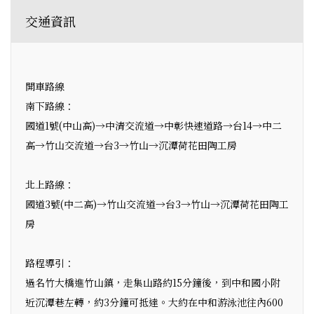
交通資訊
開車路線
南下路線：
國道1號(中山高)→中清交流道→中彰快速道路→台14→中二
高→竹山交流道→台3→竹山→沉潭荷花田陶工房
北上路線：
國道3號(中二高)→竹山交流道→台3→竹山→沉潭荷花田陶工
房
路程導引：
過名竹大橋進竹山鎮，走集山路約15分鐘後，到中和國小附
近沉潭巷左轉，約3分鐘可抵達。大約在中和游泳池往內600