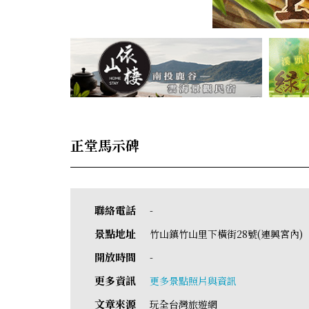
正堂馬示碑
聯絡電話
-
景點地址
竹山鎮竹山里下橫街28號(連興宮內)
開放時間
-
更多資訊
更多景點照片與資訊
文章來源
玩全台灣旅遊網