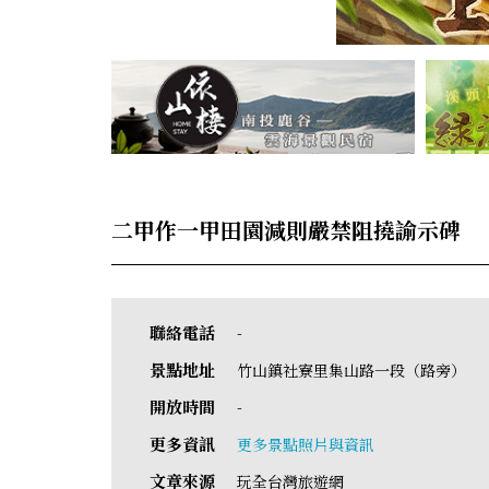
二甲作一甲田園減則嚴禁阻撓諭示碑
聯絡電話
-
景點地址
竹山鎮社寮里集山路一段（路旁）
開放時間
-
更多資訊
更多景點照片與資訊
文章來源
玩全台灣旅遊網