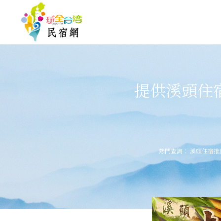
提供溪頭住
熱門查詢：
溪頭住宿推