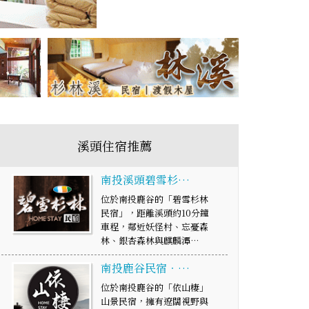
溪頭住宿推薦
南投溪頭碧雪杉…
位於南投鹿谷的「碧雪杉林
民宿」，距離溪頭約10分鐘
車程，鄰近妖怪村、忘憂森
林、銀杏森林與麒麟潭…
南投鹿谷民宿‧…
位於南投鹿谷的「依山棲」
山景民宿，擁有遼闊視野與