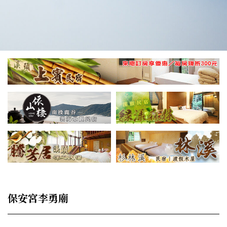
保安宮李勇廟