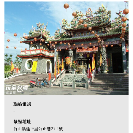
聯絡電話
-
景點地址
竹山鎮延正里公正巷27-1號