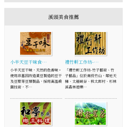
溪頭美食推薦
小半天豆干味食…
禮竹軒工作坊-…
小半天豆干味，天然的色香味。
「禮竹軒工作坊-竹子藝術、竹
使用非基因改造黃豆製造的豆干
子藝品」位於南投竹山，鄰近天
及豆漿等豆類製品，採用高溫殺
梯、太極峽谷、桃太郎村、杉林
菌技術，不…
溪森林遊樂…