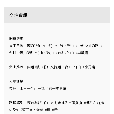
交通資訊
開車路線
南下路線：國道1號(中山高)→中清交流道→中彰快速道路→
台14→國道3號→竹山交流道→台3→竹山→李勇廟
北上路線：國道3號→竹山交流道→台3→竹山→李勇廟
大眾運輸
客運：水里→竹山→延平站→李勇廟
路程導引：經台3線往竹山方向未進入市區前有指標往右前進
約5分車程可達，皆有指標指示