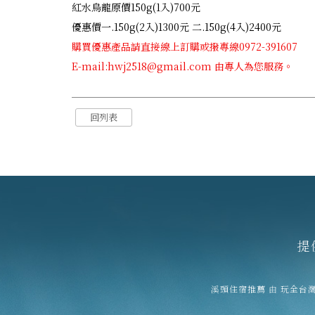
紅水烏龍原價150g(1入)700元
優惠價一.150g(2入)1300元 二.150g(4入)2400元
購買優惠產品請直接線上訂購或撥專線0972-391607
E-mail:hwj2518@gmail.com 由專人為您服務。
回列表
提
溪頭住宿推薦
由
玩全台