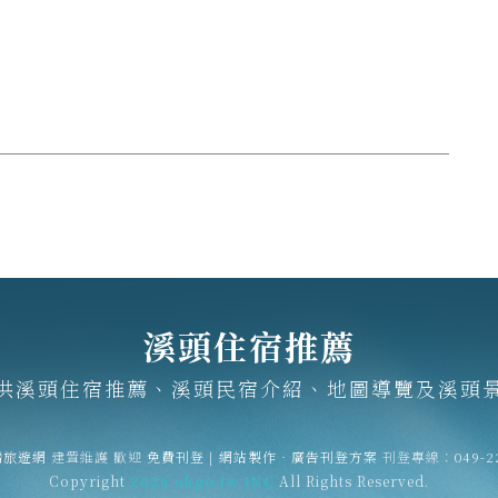
溪頭住宿推薦
供溪頭住宿推薦、溪頭民宿介紹、地圖導覽及溪頭
灣旅遊網
建置維護
歡迎
免費刊登
|
網站製作‧廣告刊登方案
刊登專線：
049-2
Copyright
2026 okgo.tw INC
All Rights Reserved.