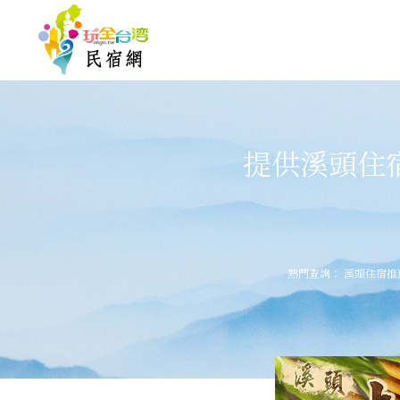
提供溪頭住
熱門查詢：
溪頭住宿推