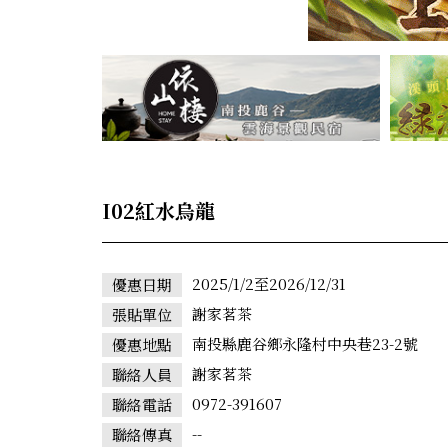
I02紅水烏龍
2025/1/2至2026/12/31
優惠日期
謝家茗茶
張貼單位
南投縣鹿谷鄉永隆村中央巷23-2號
優惠地點
謝家茗茶
聯絡人員
0972-391607
聯絡電話
--
聯絡傳真