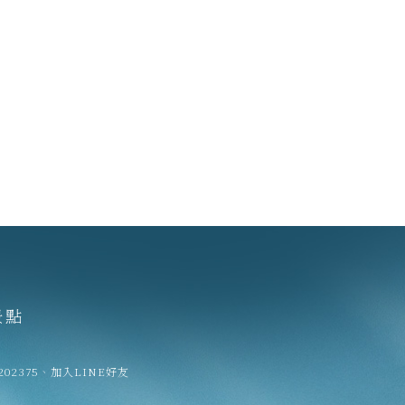
景點
202375
、
加入LINE好友