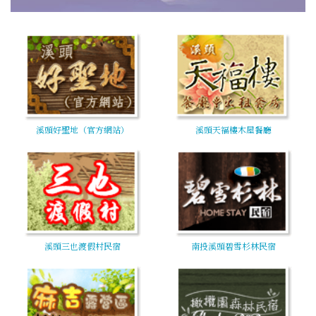
溪頭好聖地（官方網站）
溪頭天福樓木屋餐廳
溪頭三也渡假村民宿
南投溪頭碧雪杉林民宿