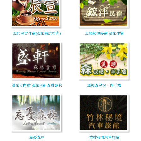
溪頭辰宣住宿(溪頭商店街內)
溪頭鋐洋民宿.溪頭住宿
溪頭大門前-溪頭盛軒森林會館
溪頭森民宿‧伴手禮
忘憂森林
竹林秘境汽車旅館