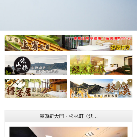
溪頭新大門‧松林町（妖...