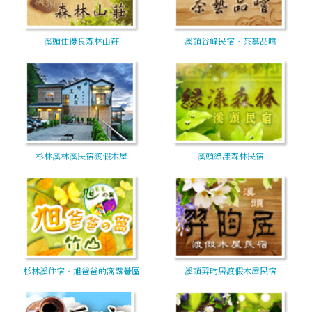
溪頭住優良森林山莊
溪頭谷峰民宿‧茶藝品嚐
杉林溪林溪民宿渡假木屋
溪頭綠漾森林民宿
杉林溪住宿‧旭爸爸的窩露營區
溪頭羿昀居渡假木屋民宿